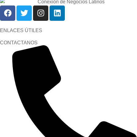
ENLACES ÚTILES
CONTACTANOS