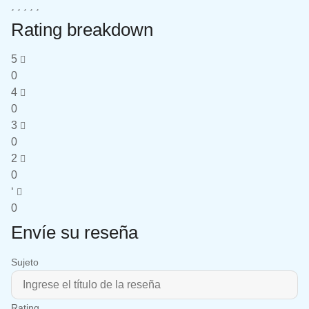
Rating breakdown
5
0
4
0
3
0
2
0
‘
0
Envíe su reseña
Sujeto
Rating