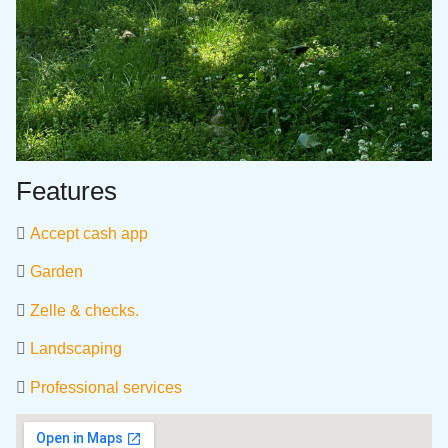
Features
Accept cash app
Garden
Zelle & checks.
Landscaping
Professional services