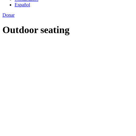
Español
Donar
Outdoor seating