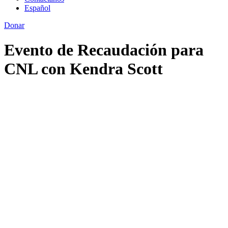
Español
Donar
Evento de Recaudación para
CNL con Kendra Scott