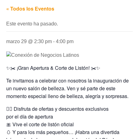
« Todos los Eventos
Este evento ha pasado.
marzo 29 @ 2:30 pm
-
4:00 pm
✨✂️ ¡Gran Apertura & Corte de Listón! ✂️✨
Te invitamos a celebrar con nosotros la inauguración de
un nuevo salón de belleza. Ven y sé parte de este
momento especial lleno de belleza, alegría y sorpresas.
💇‍♀️ Disfruta de ofertas y descuentos exclusivos
por el día de apertura
🎀 Vive el corte de listón oficial
🥚 Y para los más pequeños… ¡Habra una divertida