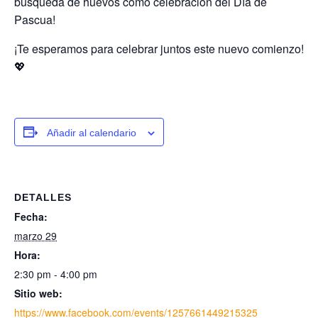
búsqueda de huevos como celebración del Día de
Pascua!
¡Te esperamos para celebrar juntos este nuevo comienzo!
💖
Añadir al calendario
DETALLES
Fecha:
marzo 29
Hora:
2:30 pm - 4:00 pm
Sitio web:
https://www.facebook.com/events/1257661449215325