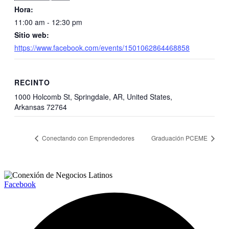
Hora:
11:00 am - 12:30 pm
Sitio web:
https://www.facebook.com/events/1501062864468858
RECINTO
1000 Holcomb St, Springdale, AR, United States,
Arkansas 72764
Conectando con Emprendedores
Graduación PCEME
Facebook