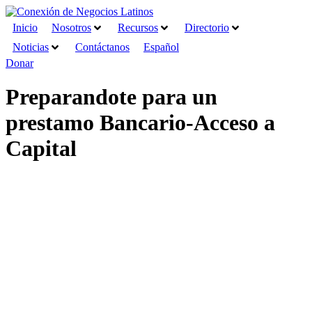
Ir
al
Inicio
Nosotros
Recursos
Directorio
contenido
Noticias
Contáctanos
Español
Donar
Preparandote para un
prestamo Bancario-Acceso a
Capital