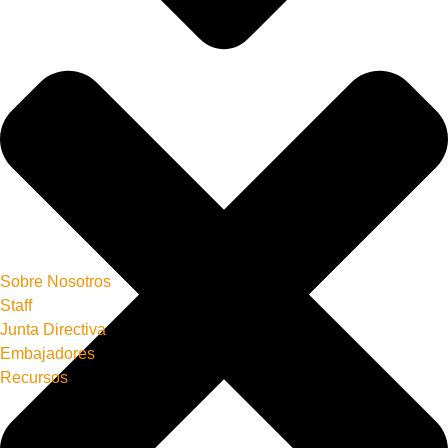
Sobre Nosotros
Staff
Junta Directiva
Embajadores
Recursos