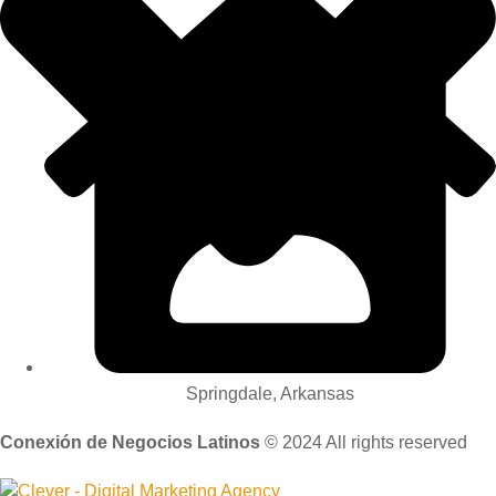
Springdale, Arkansas
Conexión de Negocios Latinos
© 2024 All rights reserved