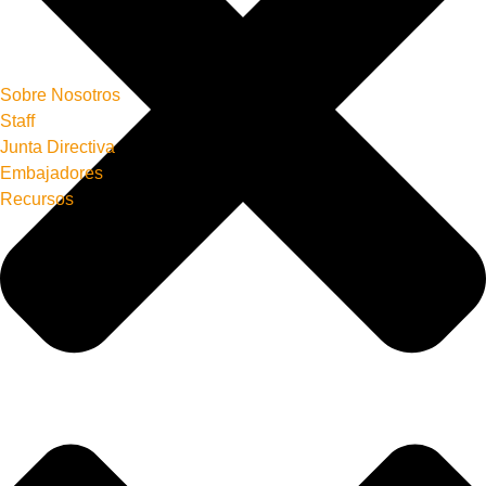
Sobre Nosotros
Staff
Junta Directiva
Embajadores
Recursos