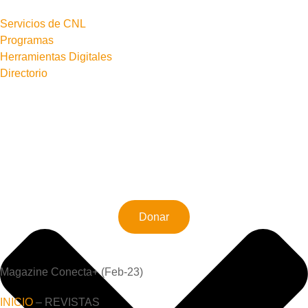
Servicios de CNL
Programas
Herramientas Digitales
Directorio
Donar
Magazine Conecta+ (Feb-23)
INICIO
– REVISTAS