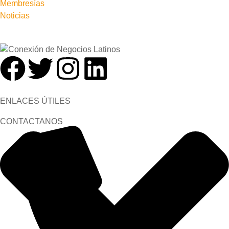
Membresías
Noticias
ENLACES ÚTILES
CONTACTANOS