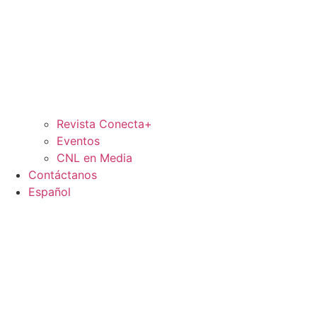
Revista Conecta+
Eventos
CNL en Media
Contáctanos
Español