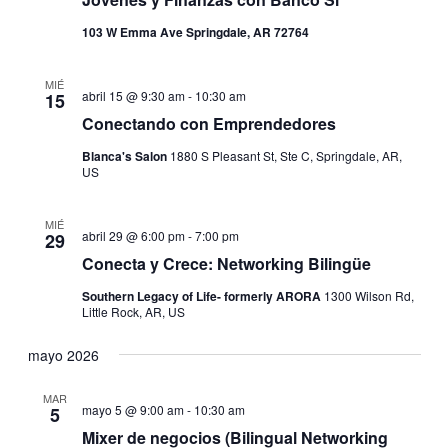
103 W Emma Ave Springdale, AR 72764
MIÉ
abril 15 @ 9:30 am
-
10:30 am
15
Conectando con Emprendedores
Blanca's Salon
1880 S Pleasant St, Ste C, Springdale, AR,
US
MIÉ
abril 29 @ 6:00 pm
-
7:00 pm
29
Conecta y Crece: Networking Bilingüe
Southern Legacy of Life- formerly ARORA
1300 Wilson Rd,
Little Rock, AR, US
mayo 2026
MAR
mayo 5 @ 9:00 am
-
10:30 am
5
Mixer de negocios (Bilingual Networking