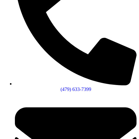
(479) 633-7399