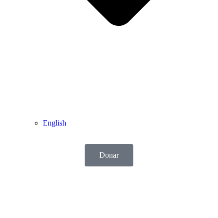
English
Donar