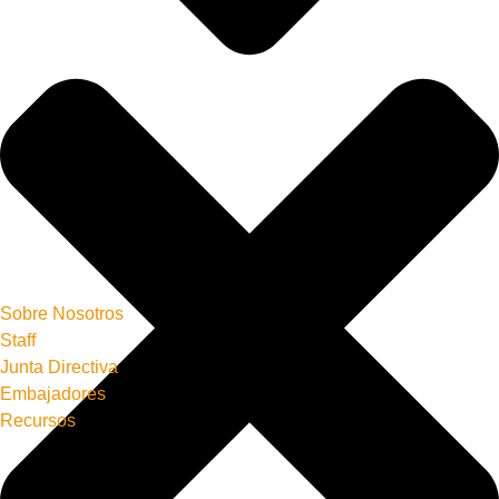
Sobre Nosotros
Staff
Junta Directiva
Embajadores
Recursos