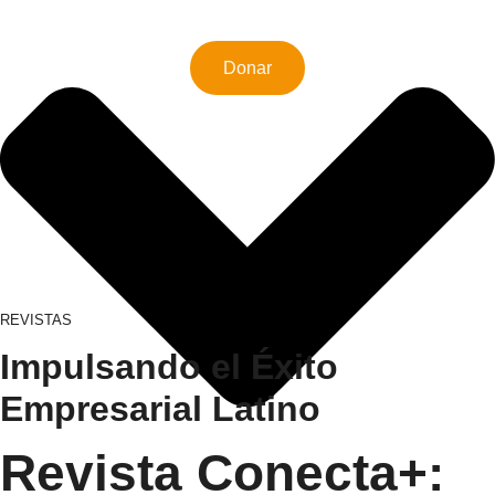
Donar
REVISTAS
Impulsando el Éxito
Empresarial Latino
Revista Conecta+: