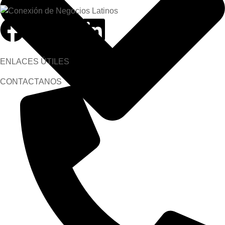
ENLACES ÚTILES
CONTACTANOS