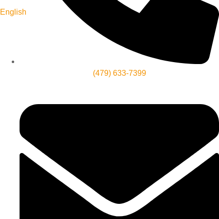
English
(479) 633-7399